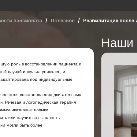
вости пансионата
Полезное
Реабилитация после 
Наши 
ющую роль в восстановлении пациента и
ый случай инсульта уникален, и
 адаптирована под индивидуальные
является восстановление двигательных
. Речевая и логопедическая терапия
коммуникативные навыки.
ить или научиться выполнять
они могли быть более