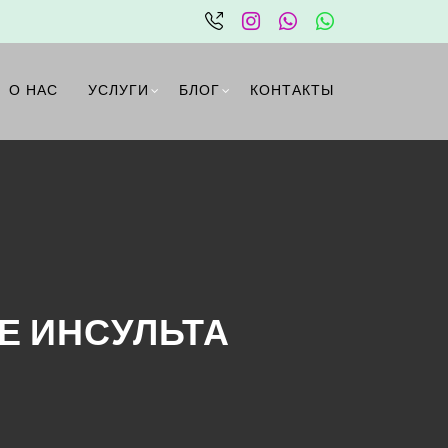
стливый дом
О НАС
УСЛУГИ
БЛОГ
КОНТАКТЫ
Е ИНСУЛЬТА