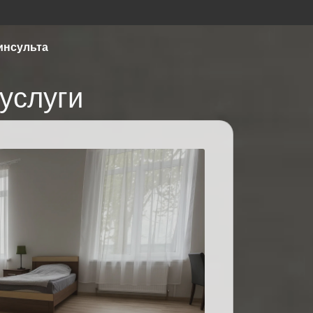
инсульта
услуги