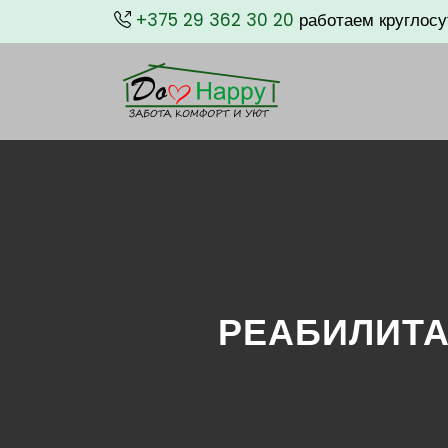
Реабилитация после ин
+375 29 362 30 20
работаем круглосу
РЕАБИЛИТА