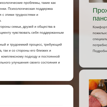
ихологические проблемы, такие как
Про
енки. Психологическая поддержка
я с этими трудностями и
пан
.
тороны семьи, друзей и общества в
Комфорт
циенту чувствовать себя поддержанным
пожилых:
специаль
ьный и трудоемкий процесс, требующий
потребно
, так и со стороны его близких и
Подробне
я комплексному подходу и постоянной
ельного улучшения своего состояния и