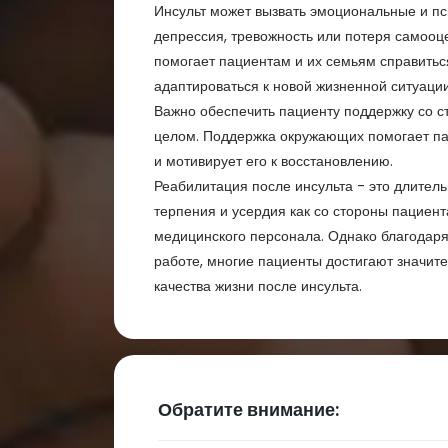
Инсульт может вызвать эмоциональные и пс
депрессия, тревожность или потеря самооц
помогает пациентам и их семьям справитьс
адаптироваться к новой жизненной ситуации
Важно обеспечить пациенту поддержку со с
целом. Поддержка окружающих помогает па
и мотивирует его к восстановлению.
Реабилитация после инсульта - это длител
терпения и усердия как со стороны пациента
медицинского персонала. Однако благодар
работе, многие пациенты достигают значит
качества жизни после инсульта.
Обратите внимание: