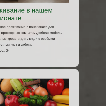
живание в нашем
сионате
ное проживание в пансионате для
 просторные комнаты, удобная мебель,
ные кровати для людей с особыми
стями, уют и забота.
е...