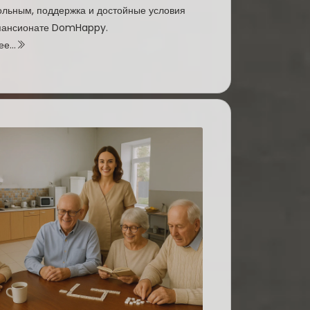
льным, поддержка и достойные условия
 пансионате DomHappy.
е...