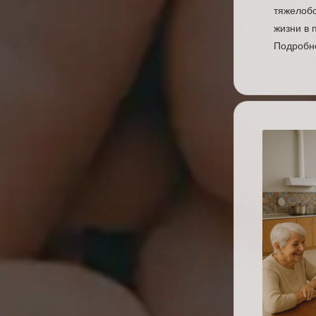
тяжелобо
жизни в
Подробне