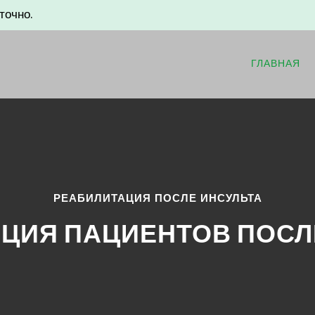
сульта | Пансионат Сча
точно.
ГЛАВНАЯ
РЕАБИЛИТАЦИЯ ПОСЛЕ ИНСУЛЬТА
ЦИЯ ПАЦИЕНТОВ ПОСЛ