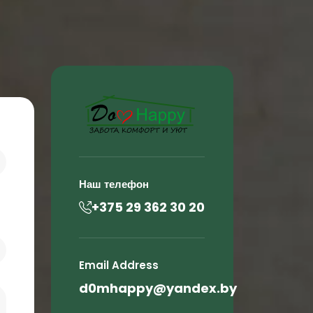
Наш телефон
+375 29 362 30 20
Email Address
d0mhappy@yandex.by