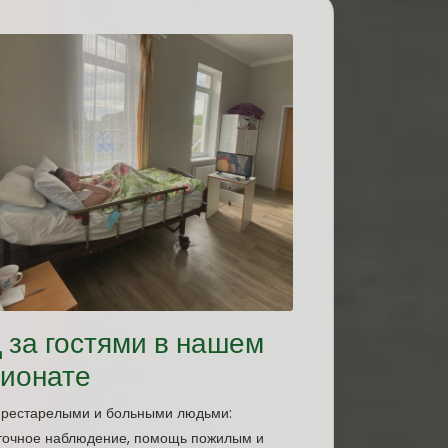
 за гостями в нашем
сионате
престарелыми и больными людьми:
уточное наблюдение, помощь пожилым и